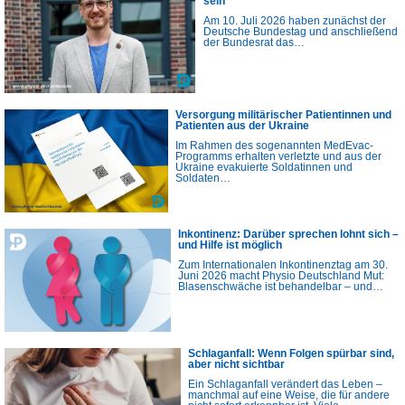
sein“
Am 10. Juli 2026 haben zunächst der
Deutsche Bundestag und anschließend
der Bundesrat das…
Versorgung militärischer Patientinnen und
Patienten aus der Ukraine
Im Rahmen des sogenannten MedEvac-
Programms erhalten verletzte und aus der
Ukraine evakuierte Soldatinnen und
Soldaten…
Inkontinenz: Darüber sprechen lohnt sich –
und Hilfe ist möglich
Zum Internationalen Inkontinenztag am 30.
Juni 2026 macht Physio Deutschland Mut:
Blasenschwäche ist behandelbar – und…
Schlaganfall: Wenn Folgen spürbar sind,
aber nicht sichtbar
Ein Schlaganfall verändert das Leben –
manchmal auf eine Weise, die für andere