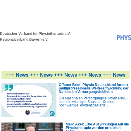
Deutscher Verband für Physiotherapie e.V.
Regionalverband Bayern e.V.
+++ News +++ News +++ News +++ News +++ News
+++ News +++
Offener Brief: Physio Deutschland fordert
multiprofessionelle Weiterentwicklung der
Nationalen Versorgungsleitlinien
Die Nationalen Versorgungsleitlinien (NVL)
sind ein wichtiger Baustein für eine
hochwertige, evidenzbasierte…
Marc Akel: „Die Auswirkungen auf die
Physiotherapie werden erheblich