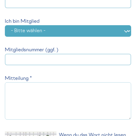
Ich bin Mitglied
Mitgliedsnummer (ggf. )
Mitteilung *
Wenn du das Wort nicht lesen