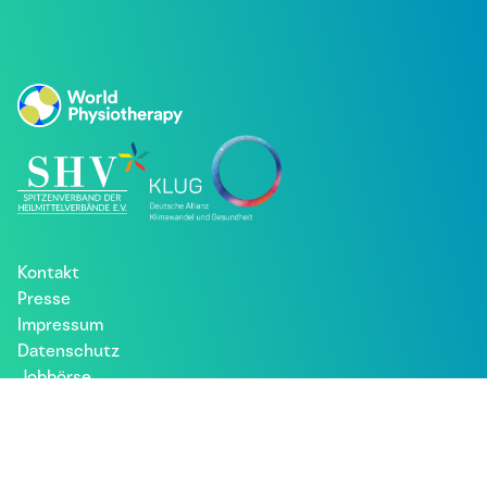
Kontakt
Presse
Impressum
Datenschutz
Jobbörse
Patient*innen
Besuche uns bei: