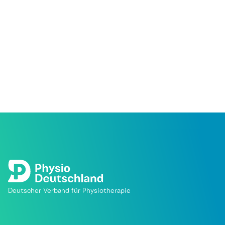
Deutscher Verband für Physiotherapie