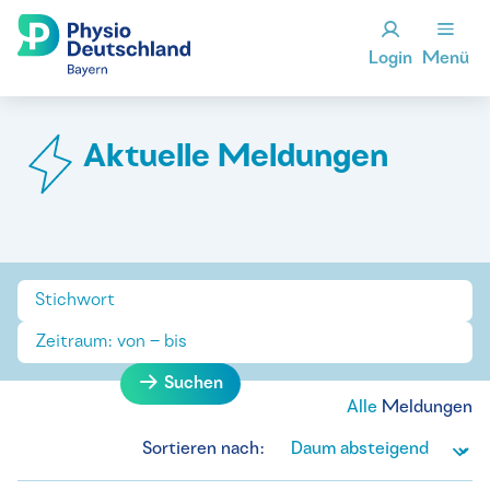
Login
Menü
Aktuelle Meldungen
Suchen
Alle
Meldungen
Sortieren nach: