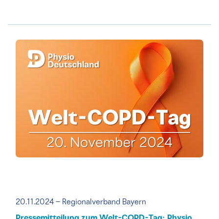
20.11.2024 – Regionalverband Bayern
Pressemitteilung zum Welt-COPD-Tag: Physio