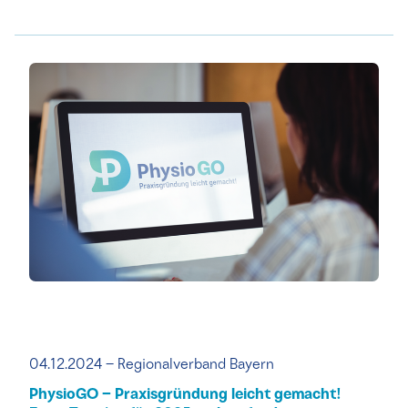
04.12.2024 – Regionalverband Bayern
PhysioGO – Praxisgründung leicht gemacht!