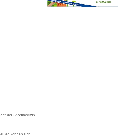
oder der Sportmedizin
um
apeuten können sich