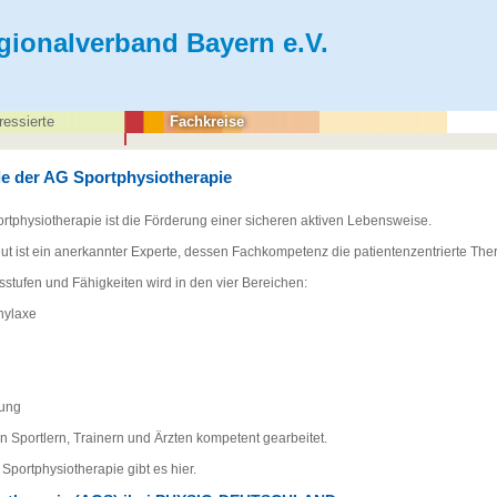
gionalverband Bayern e.V.
ressierte
Fachkreise
e der AG Sportphysiotherapie
ortphysiotherapie ist die Förderung einer sicheren aktiven Lebensweise.
t ist ein anerkannter Experte, dessen Fachkompetenz die patientenzentrierte Thera
ersstufen und Fähigkeiten wird in den vier Bereichen:
hylaxe
rung
den Sportlern, Trainern und Ärzten kompetent gearbeitet.
Sportphysiotherapie gibt es hier.