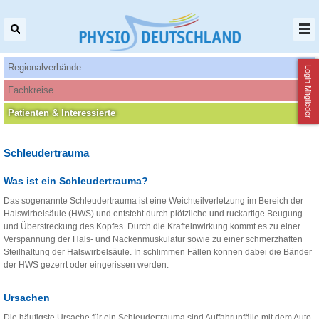
Regionalverbände
Login Mitglieder
Fachkreise
Patienten‌ & Interessierte
Schleudertrauma
Was ist ein Schleudertrauma?
Das sogenannte Schleudertrauma ist eine Weichteilverletzung im Bereich der
Halswirbelsäule (HWS) und entsteht durch plötzliche und ruckartige Beugung
und Überstreckung des Kopfes. Durch die Krafteinwirkung kommt es zu einer
Verspannung der Hals- und Nackenmuskulatur sowie zu einer schmerzhaften
Steilhaltung der Halswirbelsäule. In schlimmen Fällen können dabei die Bänder
der HWS gezerrt oder eingerissen werden.
Ursachen
Die häufigste Ursache für ein Schleudertrauma sind Auffahrunfälle mit dem Auto.