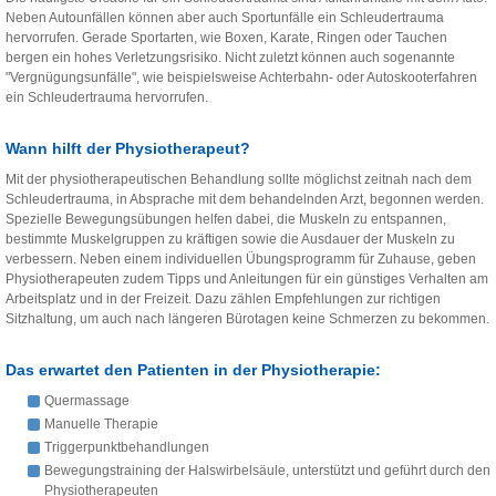
Neben Autounfällen können aber auch Sportunfälle ein Schleudertrauma
hervorrufen. Gerade Sportarten, wie Boxen, Karate, Ringen oder Tauchen
bergen ein hohes Verletzungsrisiko. Nicht zuletzt können auch sogenannte
"Vergnügungsunfälle", wie beispielsweise Achterbahn- oder Autoskooterfahren
ein Schleudertrauma hervorrufen.
Wann hilft der Physiotherapeut?
Mit der physiotherapeutischen Behandlung sollte möglichst zeitnah nach dem
Schleudertrauma, in Absprache mit dem behandelnden Arzt, begonnen werden.
Spezielle Bewegungsübungen helfen dabei, die Muskeln zu entspannen,
bestimmte Muskelgruppen zu kräftigen sowie die Ausdauer der Muskeln zu
verbessern. Neben einem individuellen Übungsprogramm für Zuhause, geben
Physiotherapeuten zudem Tipps und Anleitungen für ein günstiges Verhalten am
Arbeitsplatz und in der Freizeit. Dazu zählen Empfehlungen zur richtigen
Sitzhaltung, um auch nach längeren Bürotagen keine Schmerzen zu bekommen.
Das erwartet den Patienten in der Physiotherapie:
Quermassage
Manuelle Therapie
Triggerpunktbehandlungen
Bewegungstraining der Halswirbelsäule, unterstützt und geführt durch den
Physiotherapeuten