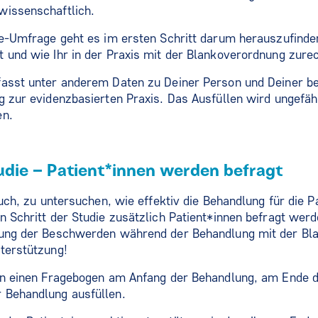
wissenschaftlich.
ne-Umfrage geht es im ersten Schritt darum herauszufinden
t und wie Ihr in der Praxis mit der Blankoverordnung zur
asst unter anderem Daten zu Deiner Person und Deiner ber
g zur evidenzbasierten Praxis. Das Ausfüllen wird ungefä
en.
tudie – Patient*innen werden befragt
auch, zu untersuchen, wie effektiv die Behandlung für die Pa
n Schritt der Studie zusätzlich Patient*innen befragt werd
lung der Beschwerden während der Behandlung mit der Bl
terstützung!
len einen Fragebogen am Anfang der Behandlung, am Ende 
 Behandlung ausfüllen.