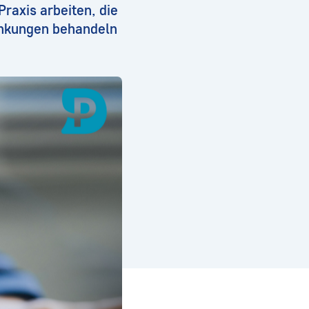
raxis arbeiten, die
ankungen behandeln