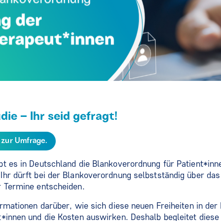
udie – Ihr seid gefragt!
t zur Umfrage.
t es in Deutschland die Blankoverordnung für Patient*inn
hr dürft bei der Blankoverordnung selbstständig über das 
r Termine entscheiden.
rmationen darüber, wie sich diese neuen Freiheiten in der 
*innen und die Kosten auswirken. Deshalb begleitet dies