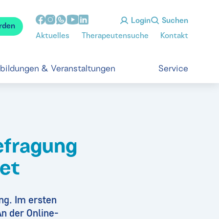
Login
Suchen
rden
Aktuelles
Therapeutensuche
Kontakt
tbildungen & Veranstaltungen
Service
fragung
tet
ng. Im ersten
An der Online-