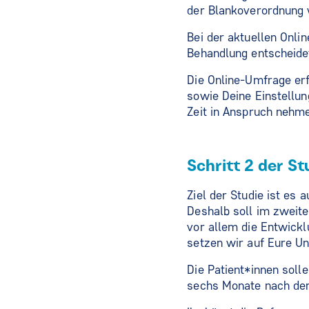
der Blankoverordnung 
Bei der aktuellen Onli
Behandlung entscheide
Die Online-Umfrage erf
sowie Deine Einstellun
Zeit in Anspruch nehm
Schritt 2 der S
Ziel der Studie ist es 
Deshalb soll im zweite
vor allem die Entwick
setzen wir auf Eure Un
Die Patient*innen sol
sechs Monate nach der