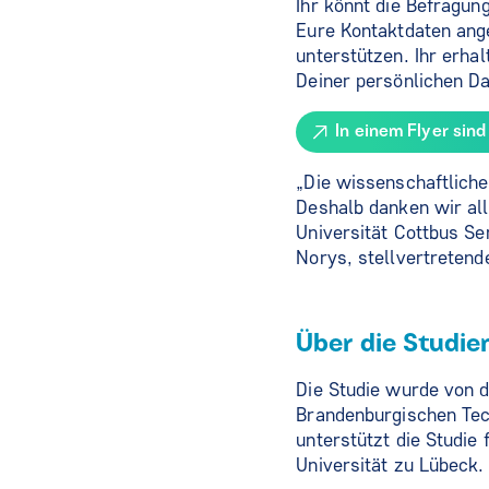
Ihr könnt die Befragun
Eure Kontaktdaten ange
unterstützen. Ihr erh
Deiner persönlichen Dat
In einem Flyer sin
„Die wissenschaftliche
Deshalb danken wir all
Universität Cottbus Se
Norys, stellvertretend
Über die Studie
Die Studie wurde von d
Brandenburgischen Tec
unterstützt die Studie
Universität zu Lübeck.