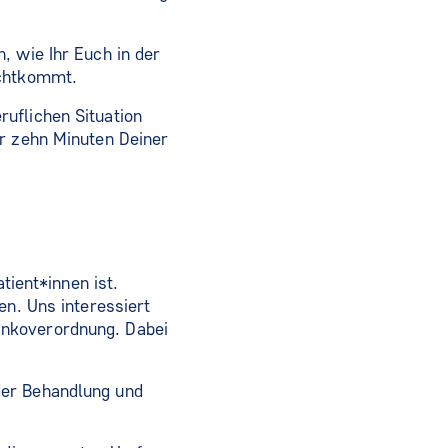
, wie Ihr Euch in der
echtkommt.
uflichen Situation
hr zehn Minuten Deiner
tient*innen ist.
en. Uns interessiert
ankoverordnung. Dabei
der Behandlung und