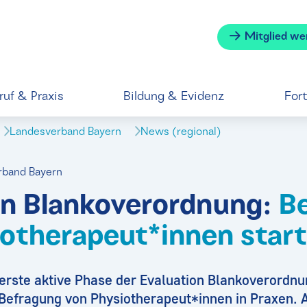
Mitglied we
ruf & Praxis
Bildung & Evidenz
For
Landesverband Bayern
News (regional)
rband Bayern
on Blankoverordnung:
Be
iotherapeut*innen star
e erste aktive Phase der Evaluation Blankoverordnu
e Befragung von Physiotherapeut*innen in Praxen. 