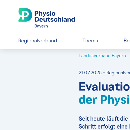
Regionalverband
Thema
Be
Landesverband Bayern
21.07.2025 – Regionalve
Evaluati
der Phys
Seit heute läuft di
Schritt erfolgt ein