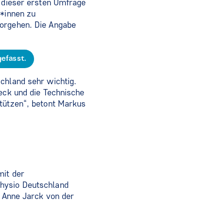
e dieser ersten Umfrage
t*innen zu
Vorgehen. Die Angabe
gefasst.
chland sehr wichtig.
beck und die Technische
stützen“, betont Markus
mit der
Physio Deutschland
t Anne Jarck von der