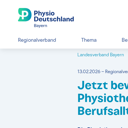
Regionalverband
Thema
Be
Landesverband Bayern
13.02.2026 – Regionalv
Jetzt be
Physiothe
Berufsal