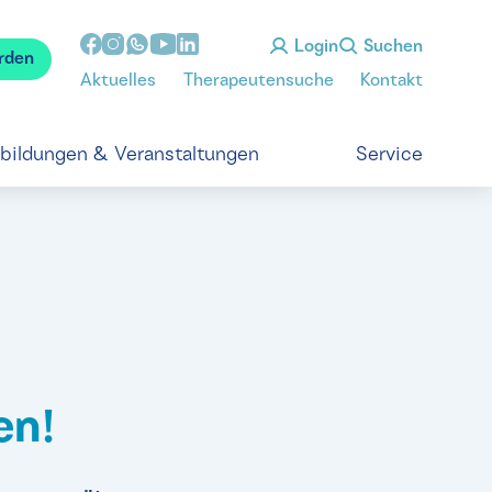
Login
Suchen
rden
Aktuelles
Therapeutensuche
Kontakt
tbildungen & Veranstaltungen
Service
en!