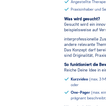
Angestellte Therape
Praxisinhaber und S
Was wird gesucht?
Gesucht wird ein innov
beispielsweise auf Ver
interprofessionelle Zu
andere relevante Them
Das Konzept darf berei
sind Originalität, Prax
So funktioniert die B
Reiche Deine Idee in e
Kurzvideo
(max. 3 Mi
oder
One-Pager
(max. ein
prägnant beschreibt