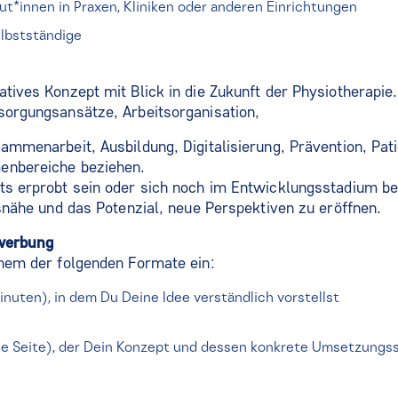
ut*innen in Praxen, Kliniken oder anderen Einrichtungen
elbstständige
atives Konzept mit Blick in die Zukunft der Physiotherapie
sorgungsansätze, Arbeitsorganisation,
sammenarbeit, Ausbildung, Digitalisierung, Prävention, Pat
enbereiche beziehen.
ts erprobt sein oder sich noch im Entwicklungsstadium be
isnähe und das Potenzial, neue Perspektiven zu eröffnen.
ewerbung
inem der folgenden Formate ein:
nuten), in dem Du Deine Idee verständlich vorstellst
e Seite), der Dein Konzept und dessen konkrete Umsetzungssc