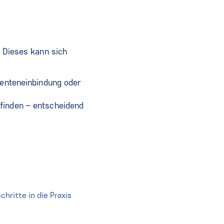
. Dieses kann sich
ienteneinbindung oder
finden – entscheidend
hritte in die Praxis