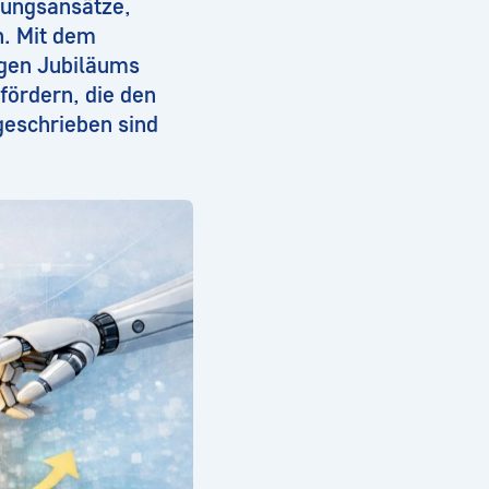
rgungsansätze,
n. Mit dem
igen Jubiläums
fördern, die den
geschrieben sind