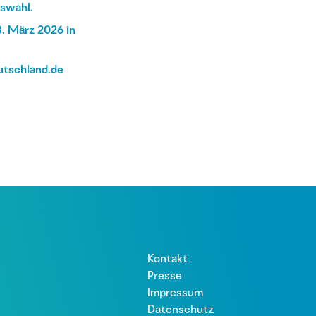
uswahl.
. März 2026 in
utschland.de
Kontakt
Presse
Impressum
Datenschutz