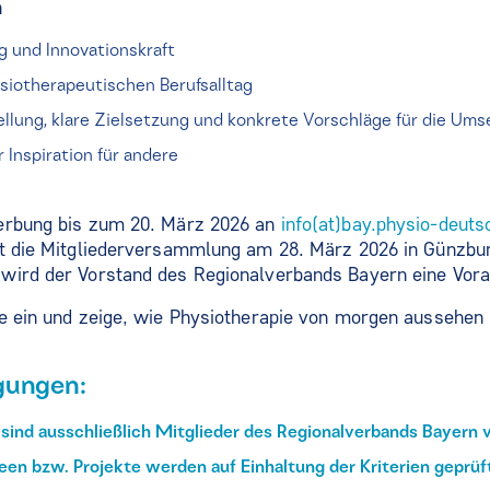
n
g und Innovationskraft
ysiotherapeutischen Berufsalltag
ellung, klare Zielsetzung und konkrete Vorschläge für die Um
 Inspiration für andere
erbung bis zum 20. März 2026 an
info(at)bay.physio-deuts
et die Mitgliederversammlung am 28. März 2026 in Günzbur
wird der Vorstand des Regionalverbands Bayern eine Vora
e ein und zeige, wie Physiotherapie von morgen aussehen 
gungen:
 sind ausschließlich Mitglieder des Regionalverbands Bayern 
een bzw. Projekte werden auf Einhaltung der Kriterien geprüf