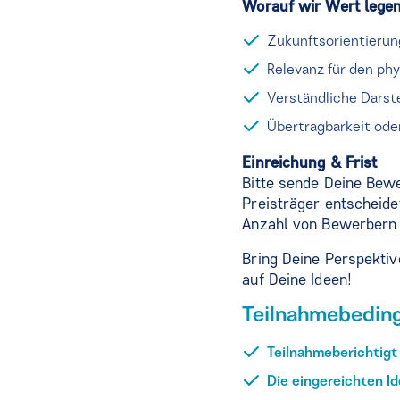
Worauf wir Wert lege
Zukunftsorientierun
Relevanz für den ph
Verständliche Darst
Übertragbarkeit oder
Einreichung & Frist
Bitte sende Deine Bew
Preisträger entscheid
Anzahl von Bewerbern 
Bring Deine Perspektiv
auf Deine Ideen!
Teilnahmebedin
Teilnahmeberichtigt
Die eingereichten Id