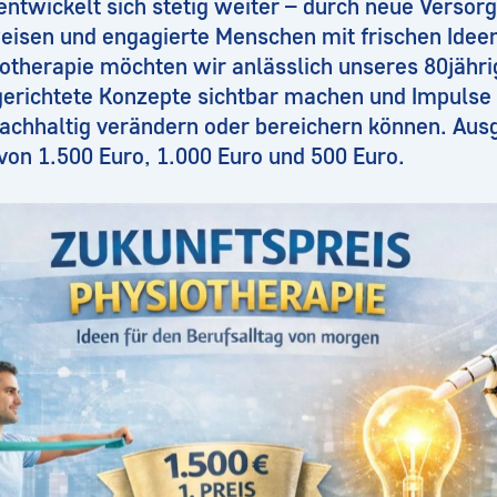
entwickelt sich stetig weiter – durch neue Verso
weisen und engagierte Menschen mit frischen Idee
iotherapie möchten wir anlässlich unseres 80jähr
gerichtete Konzepte sichtbar machen und Impulse 
nachhaltig verändern oder bereichern können. Aus
 von 1.500 Euro, 1.000 Euro und 500 Euro.