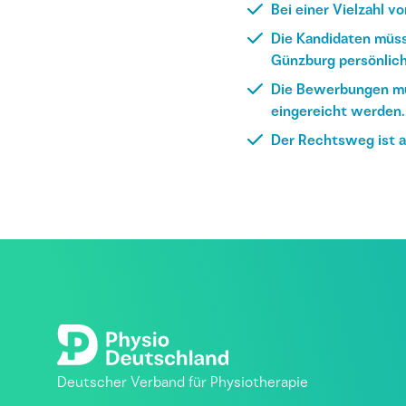
Bei einer Vielzahl v
Die Kandidaten müss
Günzburg persönlich
Die Bewerbungen mü
eingereicht werden.
Der Rechtsweg ist 
Deutscher Verband für Physiotherapie