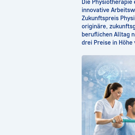
Die Physiotherapie 
innovative Arbeits
Zukunftspreis Phys
originäre, zukunfts
beruflichen Alltag 
drei Preise in Höhe