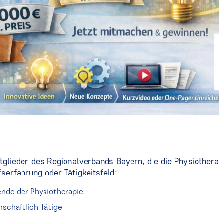
?
itglieder des Regionalverbands Bayern, die die Physiothera
serfahrung oder Tätigkeitsfeld:
ende der Physiotherapie
schaftlich Tätige