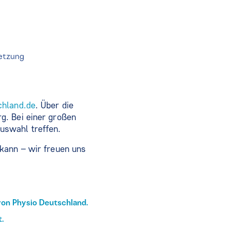
setzung
chland.de
. Über die
g. Bei einer großen
uswahl treffen.
kann – wir freuen uns
von Physio Deutschland.
t.