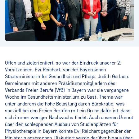
Offen und zielorientiert, so war der Eindruck unserer 2.
Vorsitzenden, Evi Reichart, von der Bayerischen
Staatsministerin für Gesundheit und Pflege, Judith Gerlach.
Gemeinsam mit anderen Präsidiumsmitgliedern des
Verbands Freier Berufe (VfB) in Bayern war sie vergangene
Woche im Gesundheitsministerium zu Gast. Thema war
unter anderem die hohe Belastung durch Bürokratie, was
speziell bei den Freien Berufen mit ein Grund dafür ist, dass
sich immer weniger Nachwuchs findet. Auch unseren Unmut
über den schleppenden Ausbau von Studienplätzen für
Physiotherapie in Bayern konnte Evi Reichart gegenüber der
Ministerin ansprechen. Diskutiert wurde darüber hinaus über