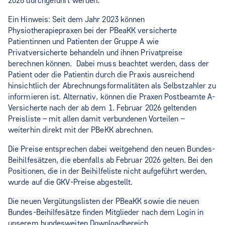
2026 durchgeführt werden.
Ein Hinweis: Seit dem Jahr 2023 können
Physiotherapiepraxen bei der PBeaKK versicherte
Patientinnen und Patienten der Gruppe A wie
Privatversicherte behandeln und ihnen Privatpreise
berechnen können. Dabei muss beachtet werden, dass der
Patient oder die Patientin durch die Praxis ausreichend
hinsichtlich der Abrechnungsformalitäten als Selbstzahler zu
informieren ist. Alternativ, können die Praxen Postbeamte A-
Versicherte nach der ab dem 1. Februar 2026 geltenden
Preisliste – mit allen damit verbundenen Vorteilen –
weiterhin direkt mit der PBeKK abrechnen.
Die Preise entsprechen dabei weitgehend den neuen Bundes-
Beihilfesätzen, die ebenfalls ab Februar 2026 gelten. Bei den
Positionen, die in der Beihilfeliste nicht aufgeführt werden,
wurde auf die GKV-Preise abgestellt.
Die neuen Vergütungslisten der PBeaKK sowie die neuen
Bundes-Beihilfesätze finden Mitglieder nach dem Login in
unserem bundesweiten Downloadbereich.