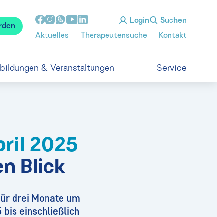
Login
Suchen
rden
Aktuelles
Therapeutensuche
Kontakt
tbildungen & Veranstaltungen
Service
ril 2025
en Blick
 für drei Monate um
 bis einschließlich