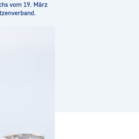
uchs vom 19. März
itzenverband.