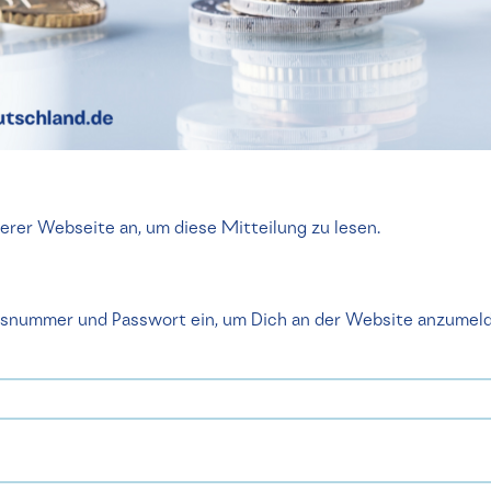
serer Webseite an, um diese Mitteilung zu lesen.
edsnummer und Passwort ein, um Dich an der Website anzumel