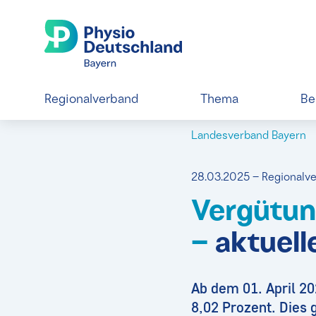
Regionalverband
Thema
Be
Landesverband Bayern
28.03.2025 – Regionalv
Vergütun
–
aktuell
Ab dem 01. April 20
8,02 Prozent. Dies g