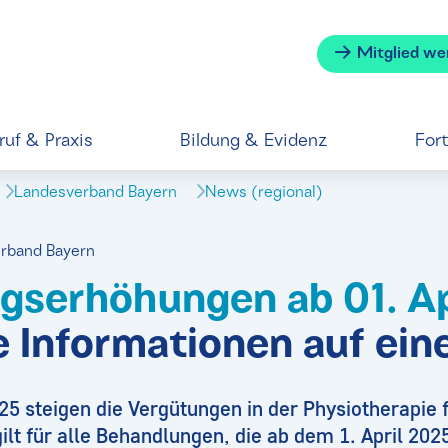
Mitglied we
ruf & Praxis
Bildung & Evidenz
For
Landesverband Bayern
News (regional)
erband Bayern
gserhöhungen ab 01. Ap
e Informationen auf ein
25 steigen die Vergütungen in der Physiotherapie
ilt für alle Behandlungen, die ab dem 1. April 2025