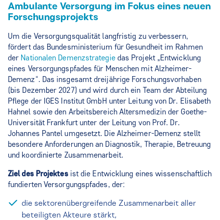
Ambulante Versorgung im Fokus eines neuen
Forschungsprojekts
Um die Versorgungsqualität langfristig zu verbessern,
fördert das Bundesministerium für Gesundheit im Rahmen
der
Nationalen Demenzstrategie
das Projekt „Entwicklung
eines Versorgungspfades für Menschen mit Alzheimer-
Demenz“. Das insgesamt dreijährige Forschungsvorhaben
(bis Dezember 2027) und wird durch ein Team der Abteilung
Pflege der IGES Institut GmbH unter Leitung von Dr. Elisabeth
Hahnel sowie den Arbeitsbereich Altersmedizin der Goethe-
Universität Frankfurt unter der Leitung von Prof. Dr.
Johannes Pantel umgesetzt. Die Alzheimer-Demenz stellt
besondere Anforderungen an Diagnostik, Therapie, Betreuung
und koordinierte Zusammenarbeit.
Ziel des Projektes
ist die Entwicklung eines wissenschaftlich
fundierten Versorgungspfades, der:
die sektorenübergreifende Zusammenarbeit aller
beteiligten Akteure stärkt,