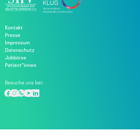
Kontakt
Presse
Impressum
Datenschutz
Jobbörse
Patient*innen
Besuche uns bei: