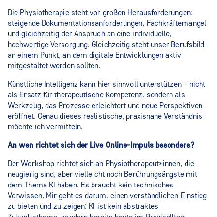
Die Physiotherapie steht vor großen Herausforderungen:
steigende Dokumentationsanforderungen, Fachkräftemangel
und gleichzeitig der Anspruch an eine individuelle,
hochwertige Versorgung. Gleichzeitig steht unser Berufsbild
an einem Punkt, an dem digitale Entwicklungen aktiv
mitgestaltet werden sollten.
Künstliche Intelligenz kann hier sinnvoll unterstützen – nicht
als Ersatz für therapeutische Kompetenz, sondern als
Werkzeug, das Prozesse erleichtert und neue Perspektiven
eröffnet. Genau dieses realistische, praxisnahe Verständnis
möchte ich vermitteln.
An wen richtet sich der Live Online‑Impuls besonders?
Der Workshop richtet sich an Physiotherapeut*innen, die
neugierig sind, aber vielleicht noch Berührungsängste mit
dem Thema KI haben. Es braucht kein technisches
Vorwissen. Mir geht es darum, einen verständlichen Einstieg
zu bieten und zu zeigen: KI ist kein abstraktes
Zukunftsthema, sondern bereits heute im Praxisalltag