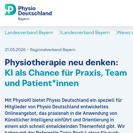
Landesverband Bayern
Landesverband Bayern
News (
21.05.2026 – Regionalverband Bayern
Physiotherapie neu denken:
KI als Chance für Praxis, Team
und Patient*innen
Mit PhysioKI bietet Physio Deutschland ein speziell für
Mitglieder von Physio Deutschland entwickeltes
Onlineangebot, das praxisnah in die Anwendung von
Künstlicher Intelligenz einführt und Orientierung in
einem sich schnell entwickelnden Themenfeld gibt. Wir
haben mit der Referentin Tanja Beck-Latour für euch