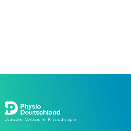
Deutscher Verband für Physiotherapie