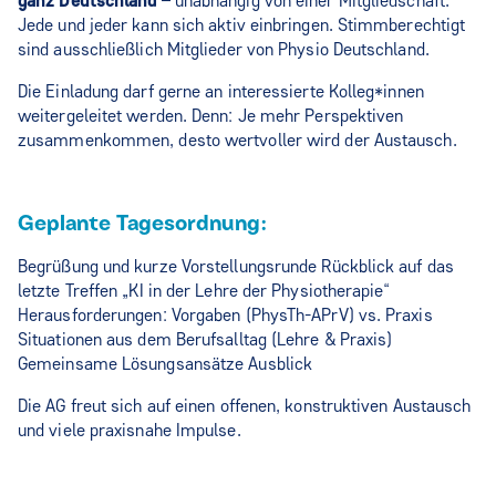
ganz Deutschland
– unabhängig von einer Mitgliedschaft.
Jede und jeder kann sich aktiv einbringen. Stimmberechtigt
sind ausschließlich Mitglieder von Physio Deutschland.
Die Einladung darf gerne an interessierte Kolleg*innen
weitergeleitet werden. Denn: Je mehr Perspektiven
zusammenkommen, desto wertvoller wird der Austausch.
Geplante Tagesordnung:
Begrüßung und kurze Vorstellungsrunde Rückblick auf das
letzte Treffen „KI in der Lehre der Physiotherapie“
Herausforderungen: Vorgaben (PhysTh-APrV) vs. Praxis
Situationen aus dem Berufsalltag (Lehre & Praxis)
Gemeinsame Lösungsansätze Ausblick
Die AG freut sich auf einen offenen, konstruktiven Austausch
und viele praxisnahe Impulse.