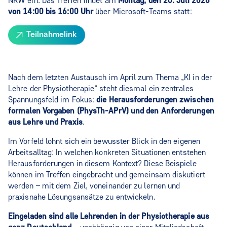
NRW ein. Das Treffen findet am
Montag, den 20. Juli 2026
von 14:00 bis 16:00 Uhr
über Microsoft-Teams statt:
Teilnahmelink
Nach dem letzten Austausch im April zum Thema „KI in der
Lehre der Physiotherapie“ steht diesmal ein zentrales
Spannungsfeld im Fokus:
die Herausforderungen zwischen
formalen Vorgaben (PhysTh-APrV) und den Anforderungen
aus Lehre und Praxis
.
Im Vorfeld lohnt sich ein bewusster Blick in den eigenen
Arbeitsalltag: In welchen konkreten Situationen entstehen
Herausforderungen in diesem Kontext? Diese Beispiele
können im Treffen eingebracht und gemeinsam diskutiert
werden – mit dem Ziel, voneinander zu lernen und
praxisnahe Lösungsansätze zu entwickeln.
Eingeladen sind alle Lehrenden in der Physiotherapie aus