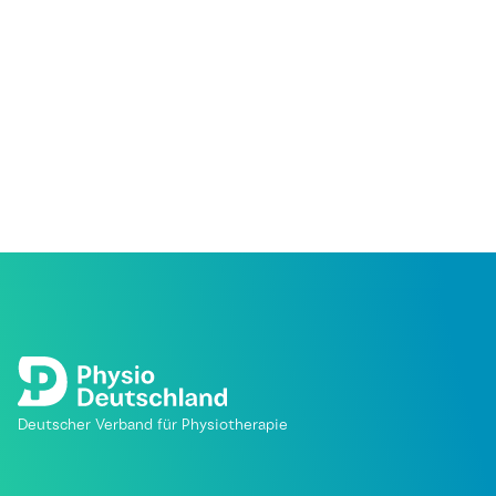
Deutscher Verband für Physiotherapie