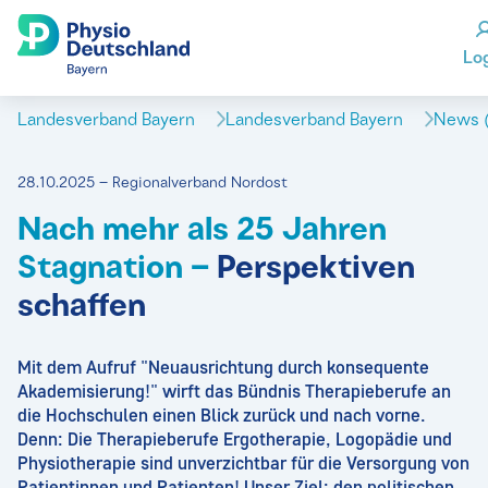
Lo
Landesverband Bayern
Landesverband Bayern
News (
28.10.2025 – Regionalverband Nordost
Nach mehr als 25 Jahren
Stagnation –
Perspektiven
schaffen
Mit dem Aufruf "Neuausrichtung durch konsequente
Akademisierung!" wirft das Bündnis Therapieberufe an
die Hochschulen einen Blick zurück und nach vorne.
Denn: Die Therapieberufe Ergotherapie, Logopädie und
Physiotherapie sind unverzichtbar für die Versorgung von
Patientinnen und Patienten! Unser Ziel: den politischen