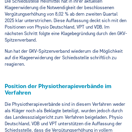
Die Schiedsstelle Heilmittel hat in ihrer aktuellen
Klageerwiderung die Notwendigkeit der beschlossenen
Vergütungserhöhung von 8,02 % ab dem zweiten Quartal
2025 klar unterstrichen. Diese Auffassung deckt sich mit den
Positionen von Physio Deutschland, VPT und VDB. Im
nächsten Schritt folgte eine Klagebegründung durch den GKV-
Spitzenverband.
Nun hat der GKV-Spitzenverband wiederum die Möglichkeit
auf die Klageerwiderung der Schiedsstelle schriftlich zu
reagieren.
Position der Physiotherapieverbände im
Verfahren
Die Physiotherapieverbände sind in diesem Verfahren weder
als Kläger noch als Beklagte beteiligt, wurden jedoch durch
das Landessozialgericht zum Verfahren beigeladen. Physio
Deutschland, VDB und VPT unterstützen die Auffassung der
Schiedsstelle, dass die Vergütungserhöhung in vollem