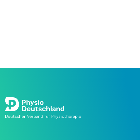
Deutscher Verband für Physiotherapie