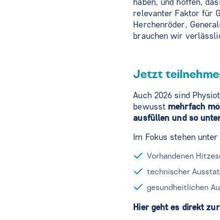
haben, und hoffen, das
relevanter Faktor für 
Herchenröder, General
brauchen wir verlässli
Jetzt teilnehme
Auch 2026 sind Physiot
bewusst
mehrfach mö
ausfüllen und so unte
Im Fokus stehen unter
Vorhandenen Hitzes
technischer Aussta
gesundheitlichen A
Hier geht es direkt zu