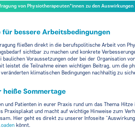
fragung von Physiotherapeuten*innen zu den Auswirkungen v
 für bessere Arbeitsbedingungen
agung fließen direkt in die berufspolitische Arbeit von Ph
lungsbedarf sichtbar zu machen und konkrete Verbesserun
i baulichen Voraussetzungen oder bei der Organisation vo
t leistet die Teilnahme einen wichtigen Beitrag, um die p
 veränderten klimatischen Bedingungen nachhaltig zu sich
ür heiße Sommertage
en und Patienten in eurer Praxis rund um das Thema Hitze
es Praxisplakat und macht auf wichtige Hinweise zum Verh
m. Hier geht es direkt zu unserer Infoseite "Auswirkung
loaden
könnt.