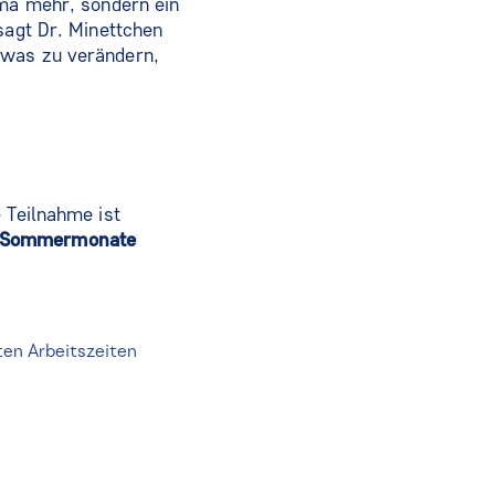
ema mehr, sondern ein
sagt Dr. Minettchen
twas zu verändern,
 Teilnahme ist
ei Sommermonate
en Arbeitszeiten