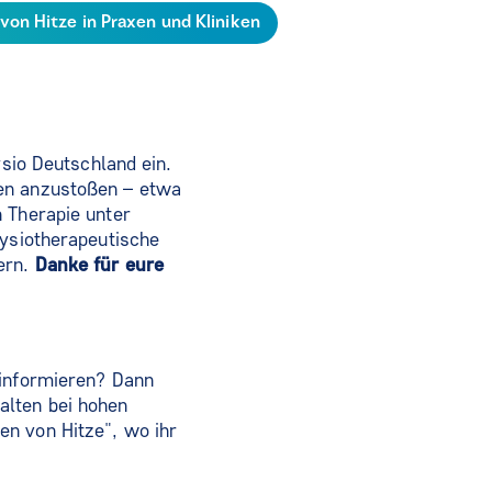
on Hitze in Praxen und Kliniken
ysio Deutschland ein.
gen anzustoßen – etwa
n Therapie unter
hysiotherapeutische
ern.
Danke für eure
 informieren? Dann
alten bei hohen
en von Hitze", wo ihr