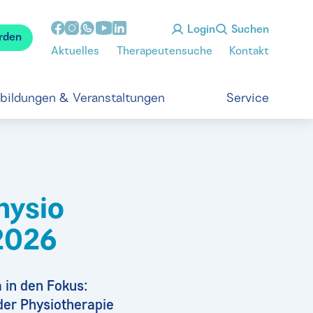
Login
Suchen
rden
Aktuelles
Therapeutensuche
Kontakt
tbildungen & Veranstaltungen
Service
hysio
2026
 in den Fokus:
der Physiotherapie