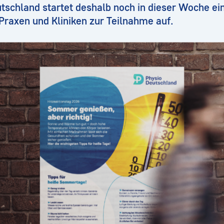
utschland startet deshalb noch in dieser Woche e
Praxen und Kliniken zur Teilnahme auf.