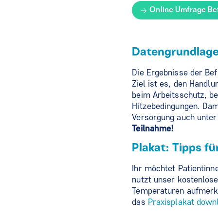
Online Umfrage Be
Datengrundlage
Die Ergebnisse der Befr
Ziel ist es, den Hand
beim Arbeitsschutz, be
Hitzebedingungen. Dami
Versorgung auch unter
Teilnahme!
Plakat: Tipps f
Ihr möchtet Patientinn
nutzt unser kostenlos
Temperaturen aufmerksa
das
Praxisplakat down