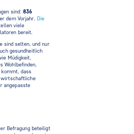
ngen sind:
836
ber dem Vorjahr.
Die
ellen viele
atoren bereit.
e sind selten, und nur
Auch gesundheitlich
wie Müdigkeit,
as Wohlbefinden,
zu kommt, dass
wirtschaftliche
er angepasste
er Befragung beteiligt