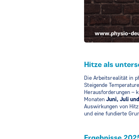
Hitze als unter
Die Arbeitsrealität in
Steigende Temperature
Herausforderungen – kö
Monaten
Juni, Juli u
Auswirkungen von Hitze
und eine fundierte Gru
Ergebnisse 202