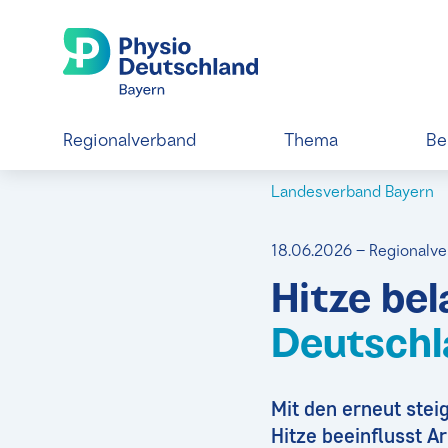
Regionalverband
Thema
Be
Landesverband Bayern
18.06.2026 – Regionalv
Hitze be
Deutschl
Mit den erneut ste
Hitze beeinflusst A