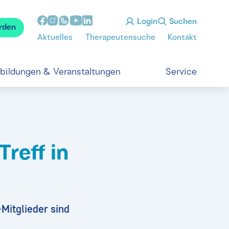
Login
Suchen
rden
Aktuelles
Therapeutensuche
Kontakt
tbildungen & Veranstaltungen
Service
reff in
-Mitglieder sind