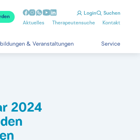
Login
Suchen
rden
Aktuelles
Therapeutensuche
Kontakt
tbildungen & Veranstaltungen
Service
ar 2024
 den
den