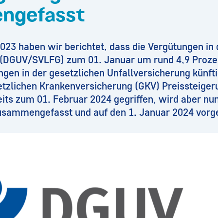
ngefasst
23 haben wir berichtet, dass die Vergütungen in 
 (DGUV/SVLFG) zum 01. Januar um rund 4,9 Proze
ngen in der gesetzlichen Unfallversicherung künft
etzlichen Krankenversicherung (GKV) Preissteiger
its zum 01. Februar 2024 gegriffen, wird aber nun
usammengefasst und auf den 1. Januar 2024 vorg