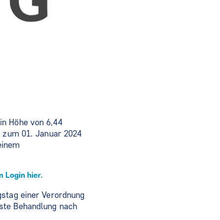
in Höhe von 6,44
ng zum 01. Januar 2024
einem
Login hier.
gstag einer Verordnung
rste Behandlung nach