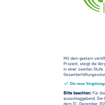
Mit dem gestern veröf
Prozent, steigt die Ve
in einer zweiten Stuf
Gesamterhöhungsvolum
Die neue Vergütung
Bitte beachten:
Für di
ausschlaggebend. Die 
dem 31. Dezember 2023