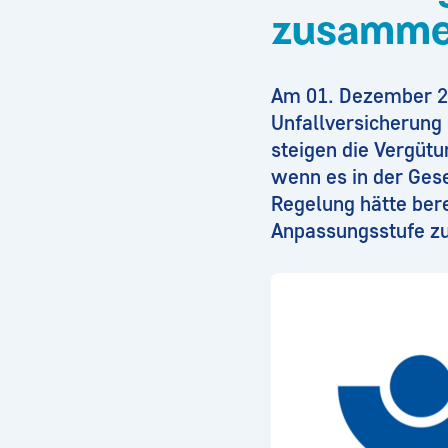
zusamme
Am 01. Dezember 20
Unfallversicherung
steigen die Vergütu
wenn es in der Ges
Regelung hätte bere
Anpassungsstufe z