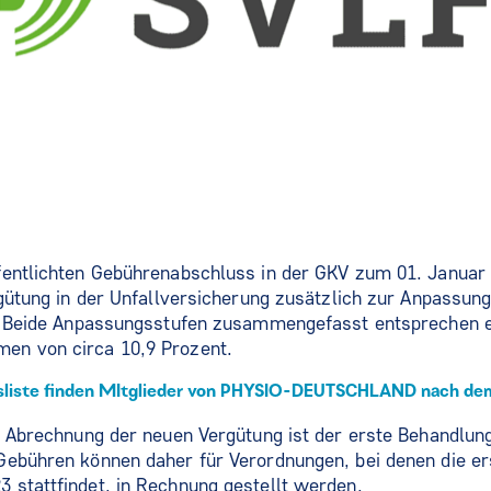
fentlichten Gebührenabschluss in der GKV zum 01. Januar 
rgütung in der Unfallversicherung zusätzlich zur Anpassu
e. Beide Anpassungsstufen zusammengefasst entsprechen 
en von circa 10,9 Prozent.
sliste finden MItglieder von PHYSIO-DEUTSCHLAND nach dem 
e Abrechnung der neuen Vergütung ist der erste Behandlun
Gebühren können daher für Verordnungen, bei denen die e
 stattfindet, in Rechnung gestellt werden.