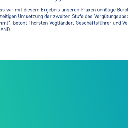
ass wir mit diesem Ergebnis unseren Praxen unnötige Büro
zeitigen Umsetzung der zweiten Stufe des Vergütungsabs
mt“, betont Thorsten Vogtländer, Geschäftsführer und Ve
LAND.