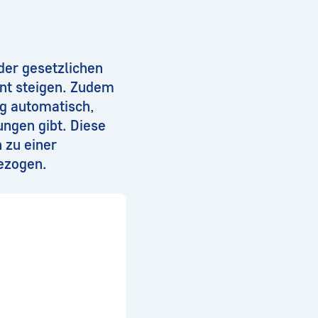
der gesetzlichen
nt steigen. Zudem
ig automatisch,
ungen gibt. Diese
 zu einer
ezogen.