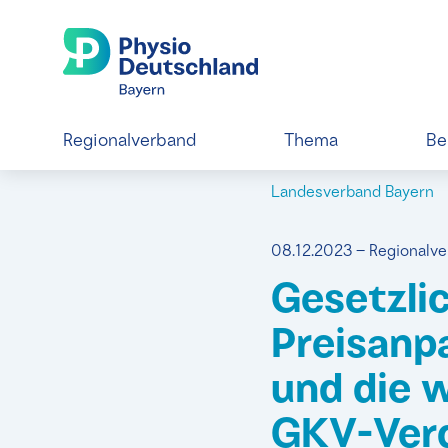
Regionalverband
Thema
Be
Landesverband Bayern
08.12.2023 – Regionalv
Gesetzli
Preisanp
und die 
GKV-Ver