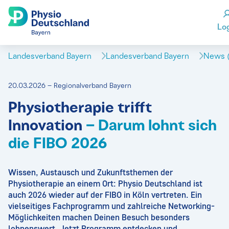
Lo
Landesverband Bayern
Landesverband Bayern
News (
20.03.2026 – Regionalverband Bayern
Physiotherapie trifft
Innovation
– Darum lohnt sich
die FIBO 2026
Wissen, Austausch und Zukunftsthemen der
Physiotherapie an einem Ort: Physio Deutschland ist
auch 2026 wieder auf der FIBO in Köln vertreten. Ein
vielseitiges Fachprogramm und zahlreiche Networking-
Möglichkeiten machen Deinen Besuch besonders
lohnenswert. Jetzt Programm entdecken und