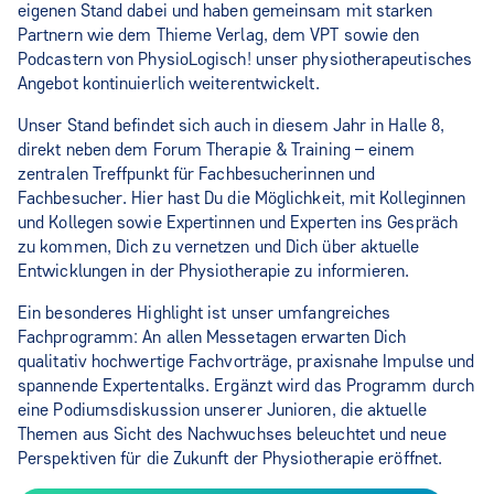
eigenen Stand dabei und haben gemeinsam mit starken
Partnern wie dem Thieme Verlag, dem VPT sowie den
Podcastern von PhysioLogisch! unser physiotherapeutisches
Angebot kontinuierlich weiterentwickelt.
Unser Stand befindet sich auch in diesem Jahr in Halle 8,
direkt neben dem Forum Therapie & Training – einem
zentralen Treffpunkt für Fachbesucherinnen und
Fachbesucher. Hier hast Du die Möglichkeit, mit Kolleginnen
und Kollegen sowie Expertinnen und Experten ins Gespräch
zu kommen, Dich zu vernetzen und Dich über aktuelle
Entwicklungen in der Physiotherapie zu informieren.
Ein besonderes Highlight ist unser umfangreiches
Fachprogramm: An allen Messetagen erwarten Dich
qualitativ hochwertige Fachvorträge, praxisnahe Impulse und
spannende Expertentalks. Ergänzt wird das Programm durch
eine Podiumsdiskussion unserer Junioren, die aktuelle
Themen aus Sicht des Nachwuchses beleuchtet und neue
Perspektiven für die Zukunft der Physiotherapie eröffnet.