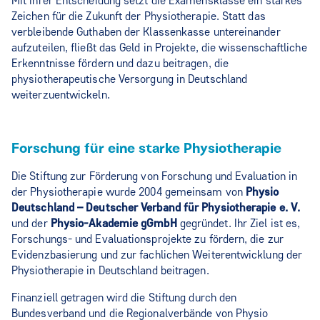
Mit ihrer Entscheidung setzt die Examensklasse ein starkes
Zeichen für die Zukunft der Physiotherapie. Statt das
verbleibende Guthaben der Klassenkasse untereinander
aufzuteilen, fließt das Geld in Projekte, die wissenschaftliche
Erkenntnisse fördern und dazu beitragen, die
physiotherapeutische Versorgung in Deutschland
weiterzuentwickeln.
Forschung für eine starke Physiotherapie
Die Stiftung zur Förderung von Forschung und Evaluation in
der Physiotherapie wurde 2004 gemeinsam von
Physio
Deutschland – Deutscher Verband für Physiotherapie e. V.
und der
Physio-Akademie gGmbH
gegründet. Ihr Ziel ist es,
Forschungs- und Evaluationsprojekte zu fördern, die zur
Evidenzbasierung und zur fachlichen Weiterentwicklung der
Physiotherapie in Deutschland beitragen.
Finanziell getragen wird die Stiftung durch den
Bundesverband und die Regionalverbände von Physio