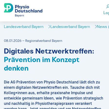
Lo
Landesverband Bayern
Landesverband Bayern
News (
08.01.2026 – Regionalverband Bayern
Digitales Netzwerktreffen:
Prävention im Konzept
denken
Die AG Prävention von Physio Deutschland lädt dich zu
einem digitalen Netzwerktreffen ein. Tausche dich mit
Kolleg*innen aus, erhalte praxisnahe Impulse und
entwickle gemeinsam Ideen, wie Prävention strategisch
und nachhaltig in Physiotherapiepraxen verankert
werden kann. Jetzt anmelden und am Netzwerktreffen