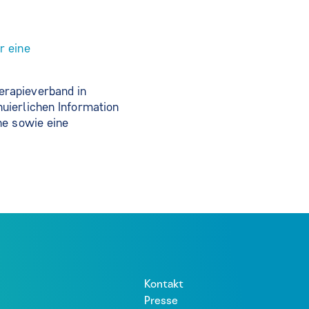
r eine
erapieverband in
uierlichen Information
ne sowie eine
Kontakt
Presse