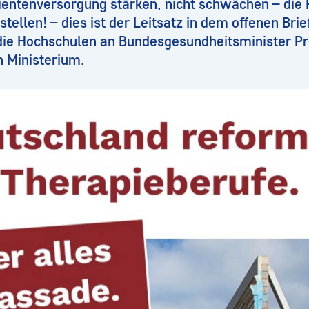
entenversorgung stärken, nicht schwächen – die P
stellen! – dies ist der Leitsatz in dem offenen Bri
die Hochschulen an Bundesgesundheitsminister Pro
n Ministerium.