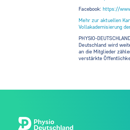
Facebook:
https://ww
Mehr zur aktuellen Ka
Vollakademisierung der
PHYSIO-DEUTSCHLAND al
Deutschland wird weit
an die Mitglieder zähl
verstärkte Öffentlichke