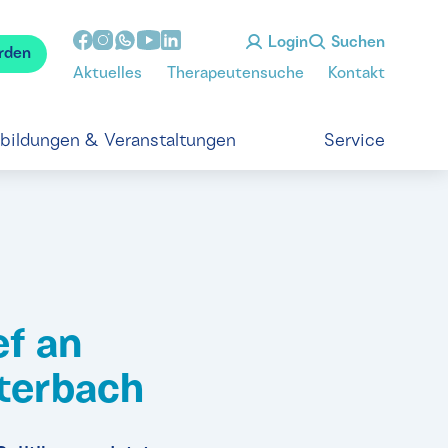
Login
Suchen
rden
Aktuelles
Therapeutensuche
Kontakt
tbildungen & Veranstaltungen
Service
ef an
terbach