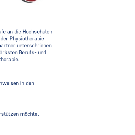
ufe an die Hochschulen
der Physiotherapie
partner unterschrieben
tärksten Berufs- und
therapie.
inweisen in den
rstützen möchte,