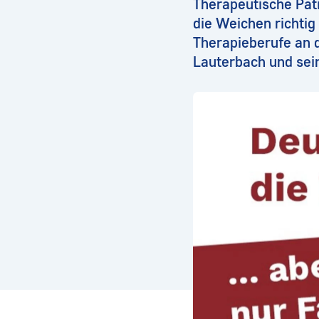
Therapeutische Pati
die Weichen richtig 
Therapieberufe an 
Lauterbach und sei