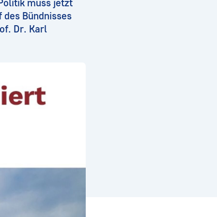
olitik muss jetzt
ef des Bündnisses
f. Dr. Karl