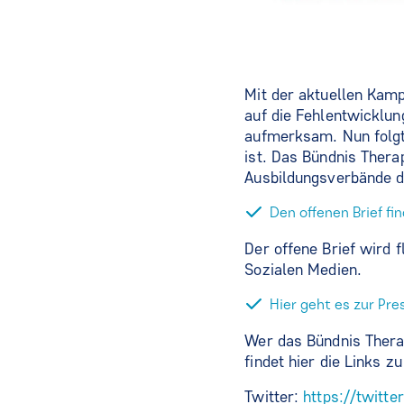
Mit der aktuellen Ka
auf die Fehlentwicklu
aufmerksam. Nun folgt 
ist. Das Bündnis Thera
Ausbildungsverbände de
Den offenen Brief fin
Der offene Brief wird 
Sozialen Medien.
Hier geht es zur Pre
Wer das Bündnis Thera
findet hier die Links z
Twitter:
https://twitt