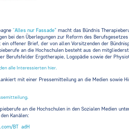
mpagne
"Alles nur Fassade“
macht das Bündnis Therapieber
ngen bei den Überlegungen zur Reform des Berufsgesetzes 
ein offener Brief, der von allen Vorsitzenden der Bündnis
pieberufe an die Hochschulen besteht aus den mitglieders
r Berufsfelder Ergotherapie, Logopädie sowie der Physio
den alle Interessierten hier.
flankiert mit einer Pressemitteilung an die Medien sowie H
ssemitteilung.
pieberufe an die Hochschulen in den Sozialen Medien unte
u den Kanälen:
er.com/BT_adH