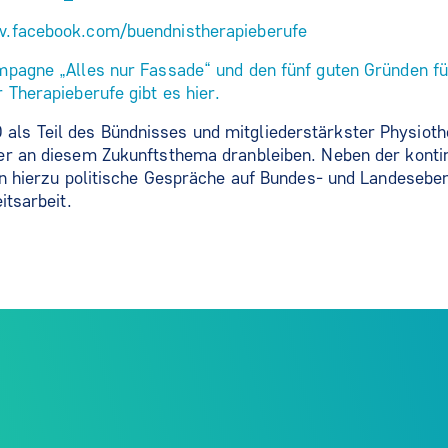
w.facebook.com/buendnistherapieberufe
mpagne „Alles nur Fassade“ und den fünf guten Gründen fü
 Therapieberufe gibt es hier.
s Teil des Bündnisses und mitgliederstärkster Physioth
er an diesem Zukunftsthema dranbleiben. Neben der kontin
en hierzu politische Gespräche auf Bundes- und Landesebe
itsarbeit.