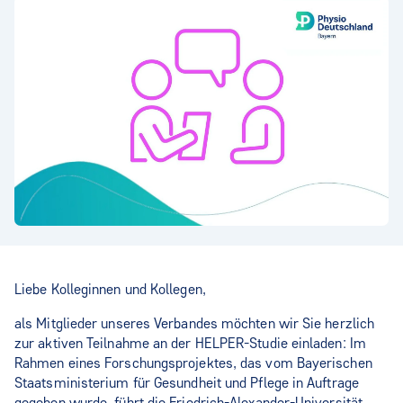
Liebe Kolleginnen und Kollegen,
als Mitglieder unseres Verbandes möchten wir Sie herzlich
zur aktiven Teilnahme an der HELPER-Studie einladen: Im
Rahmen eines Forschungsprojektes, das vom Bayerischen
Staatsministerium für Gesundheit und Pflege in Auftrage
gegeben wurde, führt die Friedrich-Alexander-Universität