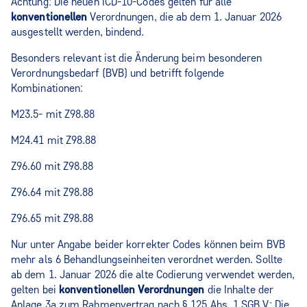
Achtung: Die neuen ICD-10-Codes gelten für alle
konventionellen
Verordnungen, die ab dem 1. Januar 2026
ausgestellt werden, bindend.
Besonders relevant ist die Änderung beim besonderen
Verordnungsbedarf (BVB) und betrifft folgende
Kombinationen:
M23.5- mit Z98.88
M24.41 mit Z98.88
Z96.60 mit Z98.88
Z96.64 mit Z98.88
Z96.65 mit Z98.88
Nur unter Angabe beider korrekter Codes können beim BVB
mehr als 6 Behandlungseinheiten verordnet werden. Sollte
ab dem 1. Januar 2026 die alte Codierung verwendet werden,
gelten bei
konventionellen Verordnungen
die Inhalte der
Anlage 3a zum Rahmenvertrag nach § 125 Abs. 1 SGB V: Die