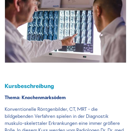
Kursbeschreibung
Thema: Knochenmarksödem
Konventionelle Röntgenbilder, CT, MRT - die
bildgebenden Verfahren spielen in der Diagnostik
muskulo-skelettaler Erkrankungen eine immer größere
Rolle. In diesem Kurs werden vom Radiologen Dr. Dr. med.