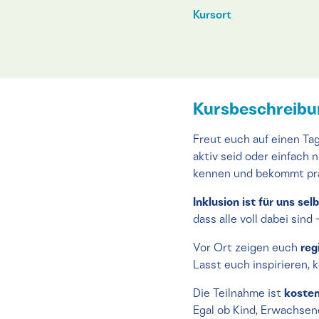
Kursort
Kursbeschreib
Freut euch auf einen Tag
aktiv seid oder einfach 
kennen und bekommt prak
Inklusion ist für uns sel
dass alle voll dabei sind
Vor Ort zeigen euch
reg
Lasst euch inspirieren,
Die Teilnahme ist
kosten
Egal ob Kind, Erwachsene