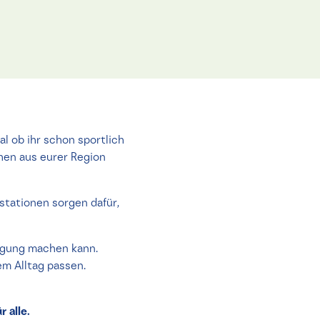
l ob ihr schon sportlich
chen aus eurer Region
stationen sorgen dafür,
egung machen kann.
em Alltag passen.
r alle.