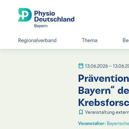
Regionalverband
Thema
Be
13.06.2026 – 13.06.
Präventio
Bayern“ de
Krebsfors
Veranstaltung extern
Veranstalter:
Bayerische