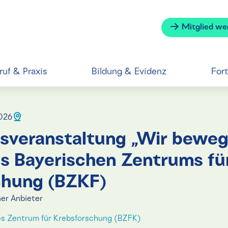
Mitglied we
ruf & Praxis
Bildung & Evidenz
For
2026
nsveranstaltung „Wir bewe
s Bayerischen Zentrums fü
chung (BZKF)
er Anbieter
s Zentrum für Krebsforschung (BZFK)