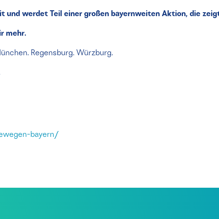
 und werdet Teil einer großen bayernweiten Aktion, die zeig
r mehr.
 München. Regensburg. Würzburg.
!
bewegen-bayern/