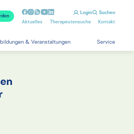
Login
Suchen
rden
Aktuelles
Therapeutensuche
Kontakt
tbildungen & Veranstaltungen
Service
gen
r