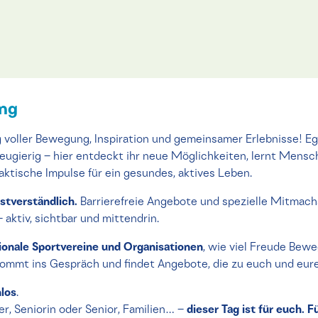
ung
 voller Bewegung, Inspiration und gemeinsamer Erlebnisse! Ega
neugierig – hier entdeckt ihr neue Möglichkeiten, lernt Mens
tische Impulse für ein gesundes, aktives Leben.
bstverständlich.
Barrierefreie Angebote und spezielle Mitmach
 – aktiv, sichtbar und mittendrin.
ionale Sportvereine und Organisationen
, wie viel Freude Bew
 kommt ins Gespräch und findet Angebote, die zu euch und eur
los
.
r, Seniorin oder Senior, Familien… –
dieser Tag ist für euch. Fü