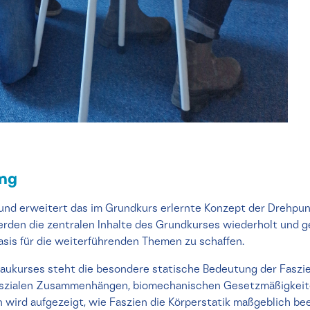
ung
 und erweitert das im Grundkurs erlernte Konzept der Drehpun
den die zentralen Inhalte des Grundkurses wiederholt und ge
sis für die weiterführenden Themen zu schaffen.
aukurses steht die besondere statische Bedeutung der Faszi
faszialen Zusammenhängen, biomechanischen Gesetzmäßigkei
n wird aufgezeigt, wie Faszien die Körperstatik maßgeblich be