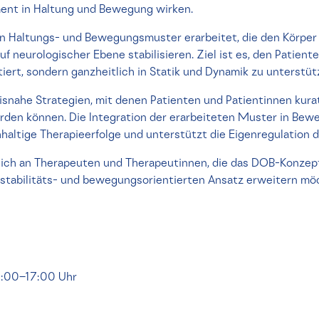
ement in Haltung und Bewegung wirken.
n Haltungs- und Bewegungsmuster erarbeitet, die den Körper
f neurologischer Ebene stabilisieren. Ziel ist es, den Patiente
iert, sondern ganzheitlich in Statik und Dynamik zu unterstüt
isnahe Strategien, mit denen Patienten und Patientinnen kurat
rden können. Die Integration der erarbeiteten Muster in Bewe
haltige Therapieerfolge und unterstützt die Eigenregulation d
sich an Therapeuten und Therapeutinnen, die das DOB-Konzept
n stabilitäts- und bewegungsorientierten Ansatz erweitern mö
9:00–17:00 Uhr