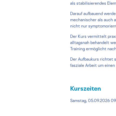
als stabilisierendes El
Darauf aufbauend werde
mechanischer als auch au
nicht nur symptomorient
Der Kurs vermittelt prax
alltagsnah behandelt we
Training ermöglicht nach
Der Aufbaukurs richtet 
fasziale Arbeit um eine
Kurszeiten
Samstag, 05.09.2026 0