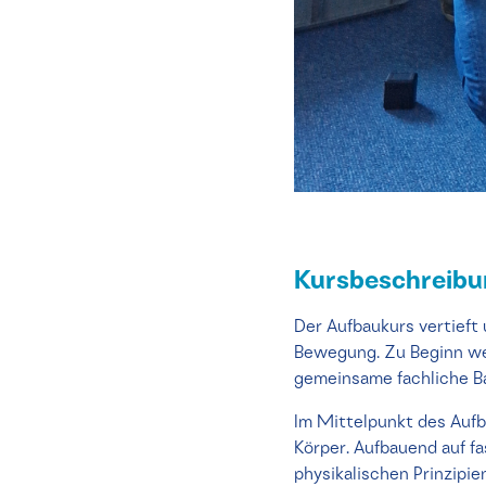
Kursbeschreib
Der Aufbaukurs vertieft
Bewegung. Zu Beginn wer
gemeinsame fachliche Ba
Im Mittelpunkt des Aufb
Körper. Aufbauend auf 
physikalischen Prinzipie