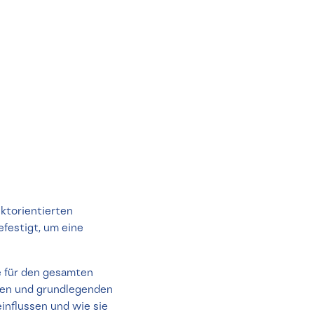
ktorientierten
festigt, um eine
e für den gesamten
ten und grundlegenden
einflussen und wie sie