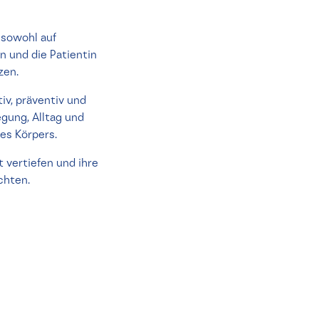
 sowohl auf
n und die Patientin
zen.
iv, präventiv und
gung, Alltag und
es Körpers.
 vertiefen und ihre
chten.