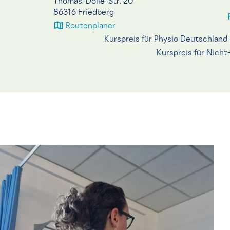
Thomas-Dölle-Str. 20
86316 Friedberg
Routenplaner
Kurspreis für Physio Deutschland
Kurspreis für Nicht