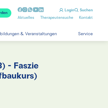
Login
Suchen
rden
Aktuelles
Therapeutensuche
Kontakt
tbildungen & Veranstaltungen
Service
 - Faszie
ufbaukurs)