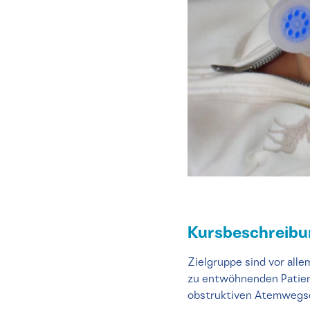
Kursbeschreib
Zielgruppe sind vor all
zu entwöhnenden Patient
obstruktiven Atemwegs