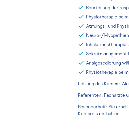
Beurteilung der resp
Physiotherapie beim 
Atmungs- und Physiot
Neuro-/Myopathien 
Inhalationstherapie
Sekretmanagement b
Analgosedierung wä
Physiotherapie bei
Leitung des Kurses: Alex
Referenten: Fachärzte u
Besonderheit: Sie erhal
Kurspreis enthalten
-------------------------