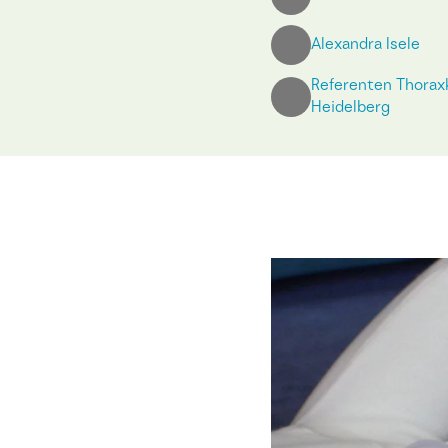
Alexandra Isele
Referenten Thoraxk
Heidelberg