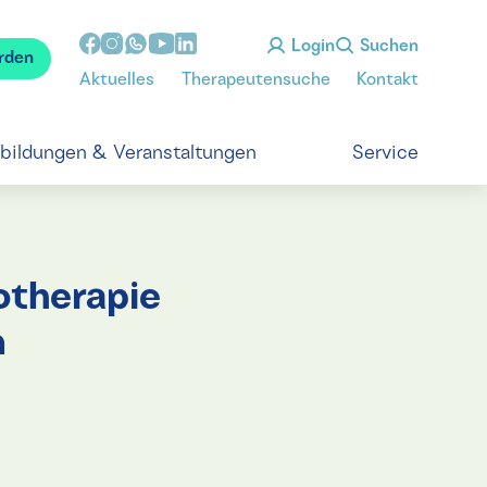
Login
Suchen
rden
Aktuelles
Therapeutensuche
Kontakt
tbildungen & Veranstaltungen
Service
otherapie
n