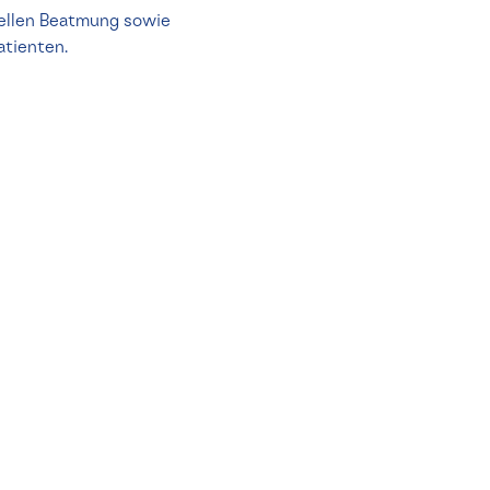
inellen Beatmung sowie
Patienten.