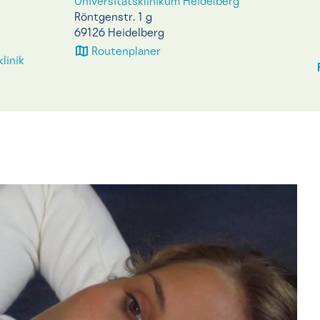
Universitätsklinikum Heidelberg
Röntgenstr. 1 g
69126 Heidelberg
Routenplaner
linik