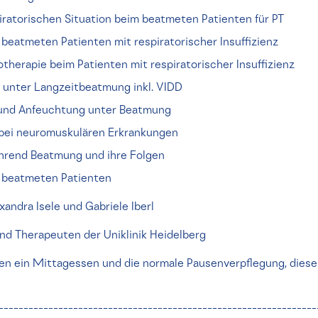
iratorischen Situation beim beatmeten Patienten für PT
beatmeten Patienten mit respiratorischer Insuffizienz
herapie beim Patienten mit respiratorischer Insuffizienz
unter Langzeitbeatmung inkl. VIDD
 und Anfeuchtung unter Beatmung
ei neuromuskulären Erkrankungen
hrend Beatmung und ihre Folgen
m beatmeten Patienten
andra Isele und Gabriele Iberl
nd Therapeuten der Uniklinik Heidelberg
ten ein Mittagessen und die normale Pausenverpflegung, dies
---------------------------------------------------------------