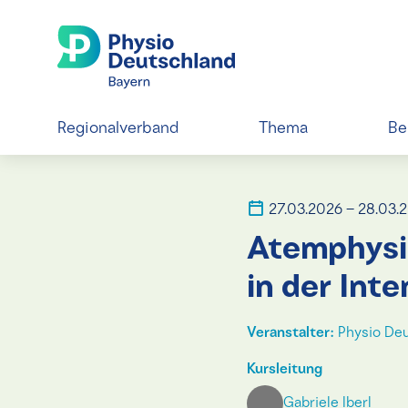
Regionalverband
Thema
Be
27.03.2026 – 28.03.
Atemphysio
in der Int
Veranstalter:
Physio Deu
Kursleitung
Gabriele Iberl