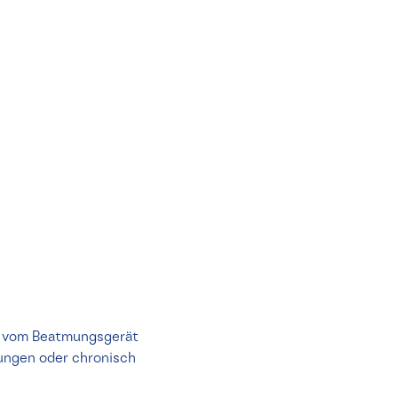
ig vom Beatmungsgerät
kungen oder chronisch