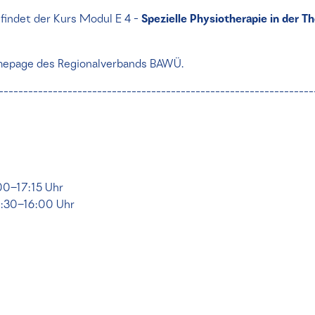
findet der Kurs Modul E 4 -
Spezielle Physiotherapie in der T
mepage des Regionalverbands BAWÜ.
----------------------------------------------------------------
00–17:15 Uhr
8:30–16:00 Uhr