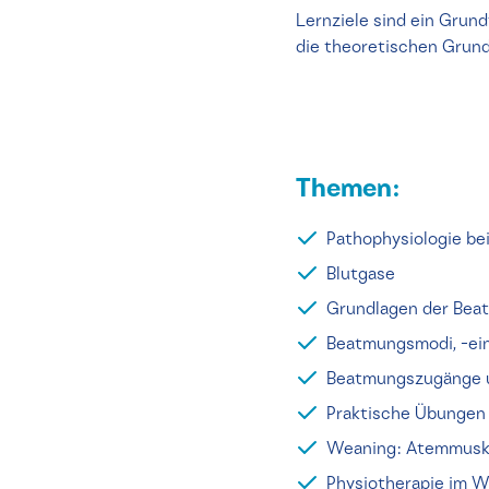
Lernziele sind ein Grun
die theoretischen Grun
Themen:
Pathophysiologie bei
Blutgase
Grundlagen der Bea
Beatmungsmodi, -ei
Beatmungszugänge 
Praktische Übungen
Weaning: Atemmuske
Physiotherapie im 