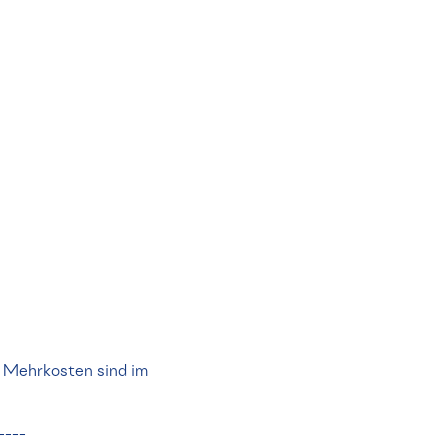
e Mehrkosten sind im
-----