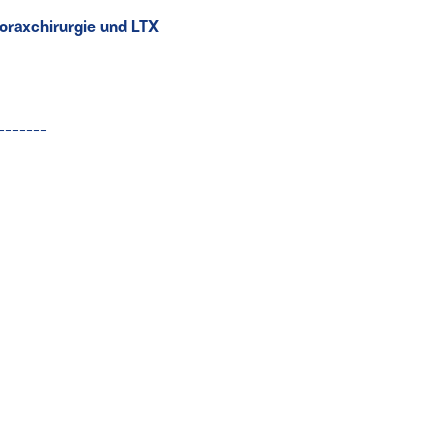
horaxchirurgie und LTX
-------