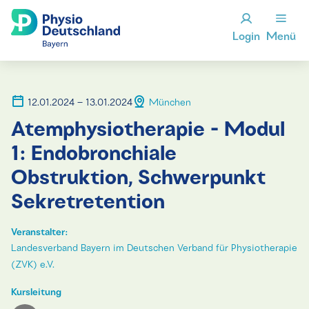
Login
Menü
12.01.2024 – 13.01.2024
München
Atemphysiotherapie - Modul
1: Endobronchiale
Obstruktion, Schwerpunkt
Sekretretention
Veranstalter:
Landesverband Bayern im Deutschen Verband für Physiotherapie
(ZVK) e.V.
Kursleitung