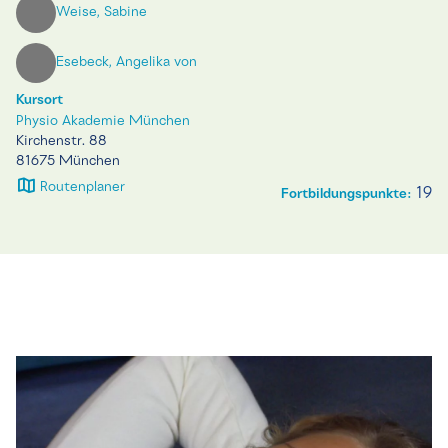
Weise, Sabine
Esebeck, Angelika von
Kursort
Physio Akademie München
Kirchenstr. 88
81675 München
Routenplaner
19
Fortbildungspunkte: