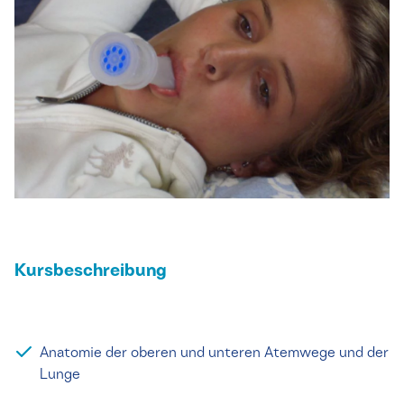
Kursbeschreibung
Anatomie der oberen und unteren Atemwege und der
Lunge