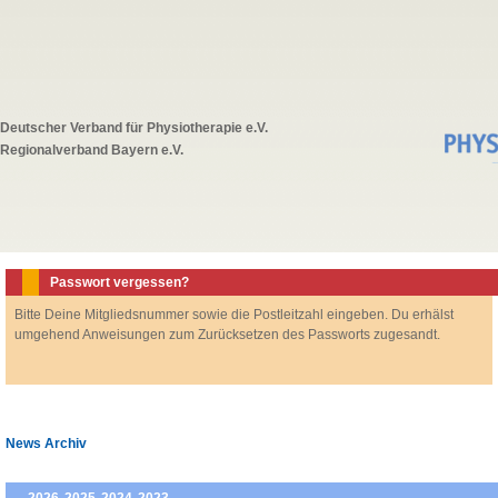
Deutscher Verband für Physiotherapie e.V.
Regionalverband Bayern e.V.
Passwort vergessen?
Bitte Deine Mitgliedsnummer sowie die Postleitzahl eingeben. Du erhälst
umgehend Anweisungen zum Zurücksetzen des Passworts zugesandt.
News Archiv