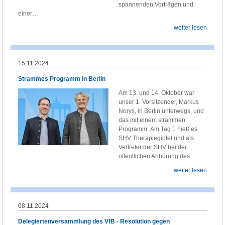
spannenden Vorträgen und
einer…
weiter lesen
15.11.2024
Strammes Programm in Berlin
Am 13. und 14. Oktober war
unser 1. Vorsitzender, Markus
Norys, in Berlin unterwegs, und
das mit einem strammen
Programm: Am Tag 1 hieß es
SHV Therapiegipfel und als
Vertreter der SHV bei der
öffentlichen Anhörung des…
weiter lesen
08.11.2024
Delegiertenversammlung des VfB - Resolution gegen