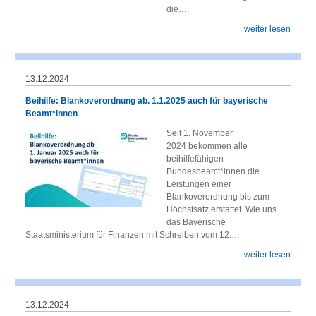
die…
weiter lesen
13.12.2024
Beihilfe: Blankoverordnung ab. 1.1.2025 auch für bayerische
Beamt*innen
Seit 1. November
2024 bekommen alle
beihilfefähigen
Bundesbeamt*innen die
Leistungen einer
Blankoverordnung bis zum
Höchstsatz erstattet. Wie uns
das Bayerische
Staatsministerium für Finanzen mit Schreiben vom 12.…
weiter lesen
13.12.2024