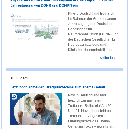
Physio Deutschland lädt zum Physiotherapieprogramm auf der
Jahrestagung von DGNR und DGNKN ein
Physio Deutschland freut sich,
im Rahmen der Gemeinsamen
Jahrestagung der Deutschen
Gesellschaft für
Neurorehabilitation (DGNR) und
der Deutschen Gesellschaft für
Neurotraumatologie und
Klinische Neurorehabilitation…
weiter lesen
18.11.2024
Jetzt noch anmelden! Treffpunkt-Reihe zum Thema Gehalt
Physio Deutschland lädt
herzlich zur nächsten
Treffpunkt-Reihe ein! Am 20.
Und 21. November steht bei den
Treffpunkten Angestellte und
Führungskräfte das Thema
Gehalt im Fokus – jeweils mit