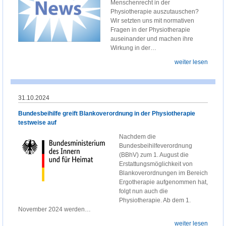
Menschenrecht in der
Physiotherapie auszutauschen?
Wir setzten uns mit normativen
Fragen in der Physiotherapie
auseinander und machen ihre
Wirkung in der…
weiter lesen
31.10.2024
Bundesbeihilfe greift Blankoverordnung in der Physiotherapie
testweise auf
Nachdem die
Bundesbeihilfeverordnung
(BBhV) zum 1. August die
Erstattungsmöglichkeit von
Blankoverordnungen im Bereich
Ergotherapie aufgenommen hat,
folgt nun auch die
Physiotherapie. Ab dem 1.
November 2024 werden…
weiter lesen