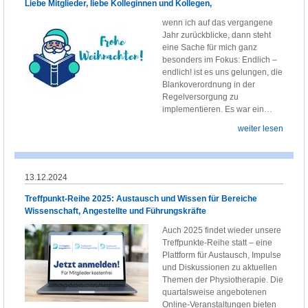
Liebe Mitglieder, liebe Kolleginnen und Kollegen,
wenn ich auf das vergangene
Jahr zurückblicke, dann steht
eine Sache für mich ganz
besonders im Fokus: Endlich –
endlich! ist es uns gelungen, die
Blankoverordnung in der
Regelversorgung zu
implementieren. Es war ein…
weiter lesen
13.12.2024
Treffpunkt-Reihe 2025: Austausch und Wissen für Bereiche
Wissenschaft, Angestellte und Führungskräfte
Auch 2025 findet wieder unsere
Treffpunkte-Reihe statt – eine
Plattform für Austausch, Impulse
und Diskussionen zu aktuellen
Themen der Physiotherapie. Die
quartalsweise angebotenen
Online-Veranstaltungen bieten