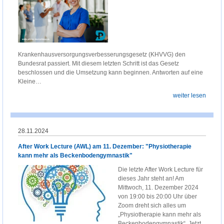
Krankenhausversorgungsverbesserungsgesetz (KHVVG) den
Bundesrat passiert. Mit diesem letzten Schritt ist das Gesetz
beschlossen und die Umsetzung kann beginnen. Antworten auf eine
Kleine…
weiter lesen
28.11.2024
After Work Lecture (AWL) am 11. Dezember: "Physiotherapie
kann mehr als Beckenbodengymnastik"
Die letzte After Work Lecture für
dieses Jahr steht an! Am
Mittwoch, 11. Dezember 2024
von 19:00 bis 20:00 Uhr über
Zoom dreht sich alles um
„Physiotherapie kann mehr als
Beckenbodengymnastik“. Jetzt