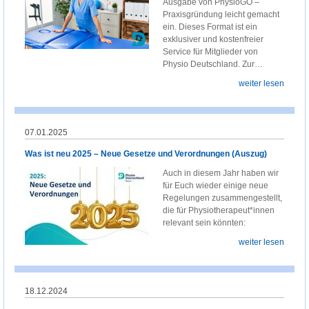
Ausgabe von PhysioGO –
Praxisgründung leicht gemacht
ein. Dieses Format ist ein
exklusiver und kostenfreier
Service für Mitglieder von
Physio Deutschland. Zur…
weiter lesen
07.01.2025
Was ist neu 2025 – Neue Gesetze und Verordnungen (Auszug)
Auch in diesem Jahr haben wir
für Euch wieder einige neue
Regelungen zusammengestellt,
die für Physiotherapeut*innen
relevant sein könnten:
weiter lesen
18.12.2024