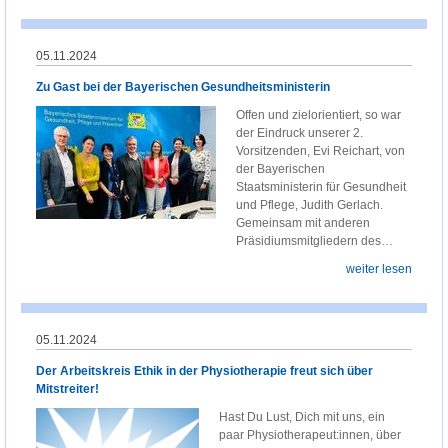
05.11.2024
Zu Gast bei der Bayerischen Gesundheitsministerin
Offen und zielorientiert, so war
der Eindruck unserer 2.
Vorsitzenden, Evi Reichart, von
der Bayerischen
Staatsministerin für Gesundheit
und Pflege, Judith Gerlach.
Gemeinsam mit anderen
Präsidiumsmitgliedern des…
weiter lesen
05.11.2024
Der Arbeitskreis Ethik in der Physiotherapie freut sich über
Mitstreiter!
Hast Du Lust, Dich mit uns, ein
paar Physiotherapeut:innen, über