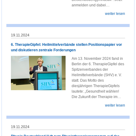
anmelden und dabei…
weiter lesen
19.11.2024
6. TherapieGipfel: Heilmittelverbände stellen Positionspapier vor
und diskutieren zentrale Forderungen
Am 13. November 2024 fand in
Berlin der 6. TherapieGipfel des
Spitzenverbandes der
Heilmittelverbände (SHV) e. V.
statt. Das Motto des
diesjährigen TherapieGipfels
lautete: „Gesundheit wählen!
Die Zukunft der Therapie im…
weiter lesen
19.11.2024