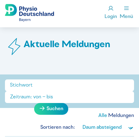
Login
Menü
Aktuelle Meldungen
Suchen
Alle
Meldungen
Sortieren nach: