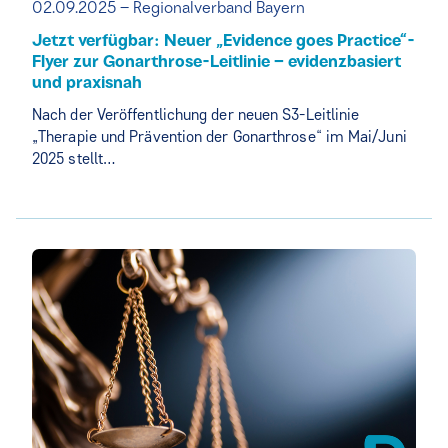
02.09.2025 – Regionalverband Bayern
Jetzt verfügbar: Neuer „Evidence goes Practice“-
Flyer zur Gonarthrose-Leitlinie – evidenzbasiert
und praxisnah
Nach der Veröffentlichung der neuen S3-Leitlinie
„Therapie und Prävention der Gonarthrose“ im Mai/Juni
2025 stellt…