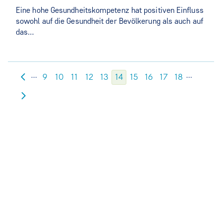
Eine hohe Gesundheitskompetenz hat positiven Einfluss
sowohl auf die Gesundheit der Bevölkerung als auch auf
das…
…
…
9
10
11
12
13
14
15
16
17
18