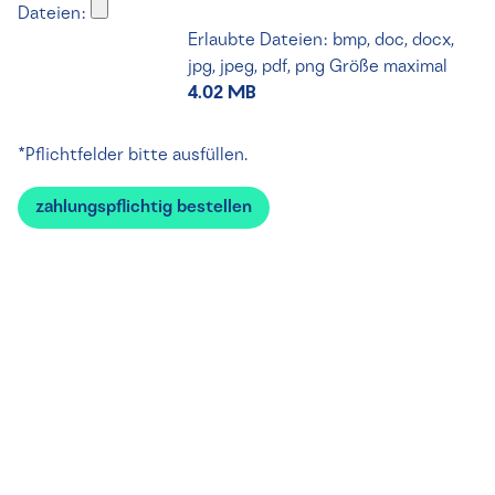
Dateien:
Erlaubte Dateien: bmp, doc, docx,
jpg, jpeg, pdf, png
Größe maximal
4.02 MB
*Pflichtfelder bitte ausfüllen.