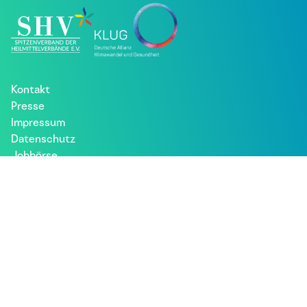
Kontakt
Presse
Impressum
Datenschutz
Jobbörse
Patient*innen
Besuche uns bei: