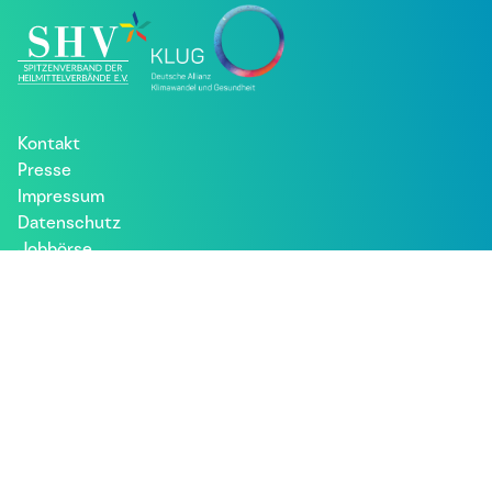
Kontakt
Presse
Impressum
Datenschutz
Jobbörse
Patient*innen
Besuche uns bei: