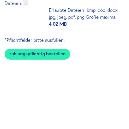
Dateien:
Erlaubte Dateien: bmp, doc, docx,
jpg, jpeg, pdf, png
Größe maximal
4.02 MB
*Pflichtfelder bitte ausfüllen.